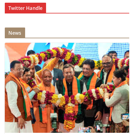
Twitter Handle
News