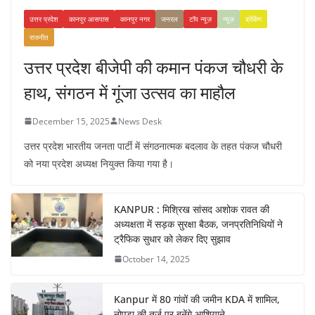
उत्तर प्रदेश
कानपुर आसपास
कानपुर नगर
जनरल
टॉप न्यूज़
न्यूज़
ब्रेकिंग
राजनीत
उत्तर प्रदेश बीजेपी की कमान पंकज चौधरी के
हाथ, संगठन में गूंजा उत्सव का माहौल
December 15, 2025
News Desk
उत्तर प्रदेश भारतीय जनता पार्टी में संगठनात्मक बदलाव के तहत पंकज चौधरी
को नया प्रदेश अध्यक्ष नियुक्त किया गया है।
KANPUR : मिश्रिख सांसद अशोक रावत की
अध्यक्षता में सड़क सुरक्षा बैठक, जनप्रतिनिधियों ने
ट्रैफिक सुधार को लेकर दिए सुझाव
October 14, 2025
Kanpur में 80 गांवों की जमीन KDA में शामिल,
नोएडा की तर्ज पर बनेंगे आशियाने…