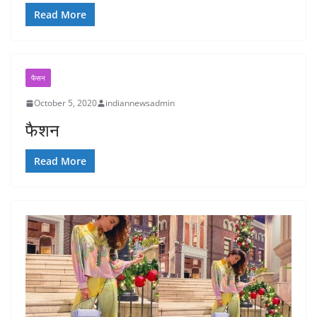
Read More
फैसन
October 5, 2020
indiannewsadmin
फैशन
Read More