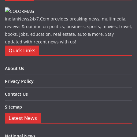
IndianNews24x7.Com provides breaking news, multimedia,
reviews & opinion on politics, business, sports, movies, travel,
books, jobs, education, real estate, auto & more. Stay
updated with recent news with us!
Quick Links
About Us
Privacy Policy
Contact Us
Sitemap
Latest News
National News