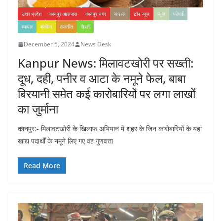
उत्तर प्रदेश
कानपुर आसपास
कानपुर नगर
जनरल
टॉप न्यूज़
न्यूज़
फीचर्ड
ब्यापार
ब्रेकिंग
राजनीत
सेहत
December 5, 2024
News Desk
Kanpur News: मिलावटखोरी पर सख्ती:
दूध, दही, पनीर व आटा के नमूने फेल, बाबा
बिरयानी समेत कई कारोबारियों पर लगा लाखों
का जुर्माना
कानपुर:- मिलावटखोरी के खिलाफ अभियान में शहर के जिन कारोबारियों के यहां
खाद्य पदार्थों के नमूने लिए गए वह गुणवत्ता
Read More