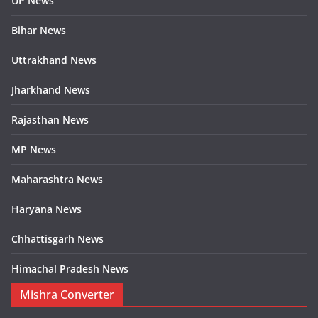
UP News
Bihar News
Uttrakhand News
Jharkhand News
Rajasthan News
MP News
Maharashtra News
Haryana News
Chhattisgarh News
Himachal Pradesh News
Mishra Converter