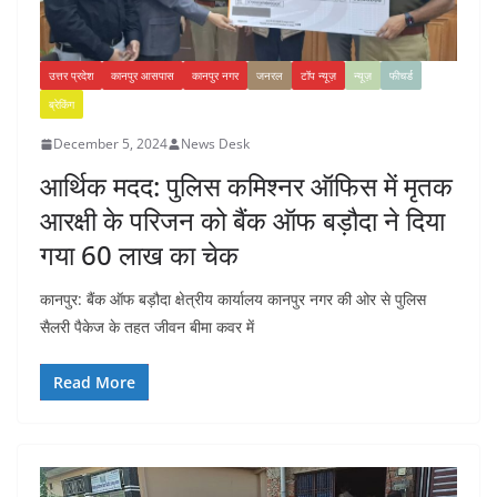
उत्तर प्रदेश
कानपुर आसपास
कानपुर नगर
जनरल
टॉप न्यूज़
न्यूज़
फीचर्ड
ब्रेकिंग
December 5, 2024
News Desk
आर्थिक मदद: पुलिस कमिश्नर ऑफिस में मृतक
आरक्षी के परिजन को बैंक ऑफ बड़ौदा ने दिया
गया 60 लाख का चेक
कानपुर: बैंक ऑफ बड़ौदा क्षेत्रीय कार्यालय कानपुर नगर की ओर से पुलिस
सैलरी पैकेज के तहत जीवन बीमा कवर में
Read More