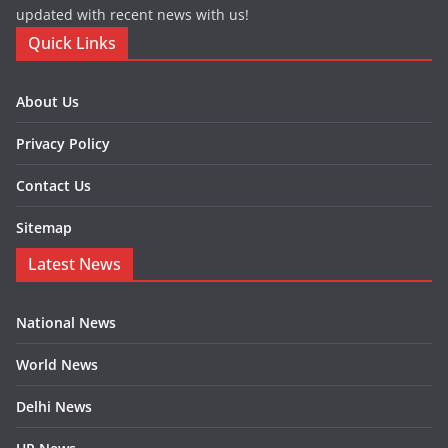
updated with recent news with us!
Quick Links
About Us
Privacy Policy
Contact Us
Sitemap
Latest News
National News
World News
Delhi News