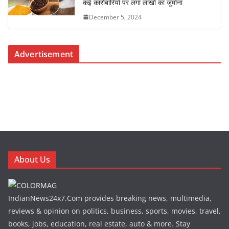
कई कारोबारियों पर लगा लाखों का जुर्माना
December 5, 2024
Advertisement
About Us
IndianNews24x7.Com provides breaking news, multimedia,
reviews & opinion on politics, business, sports, movies, travel,
books, jobs, education, real estate, auto & more. Stay