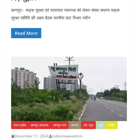
कानपुर:- सड़क सुरक्षा एवं यातायात व्यवस्था को लेकर संसद सदस्य सड़क
सुरक्षा समिति की अहम बैठक सरसैया घाट स्थित नवीन
Read More
उत्तर प्रदेश
कानपुर आसपास
कानपुर नगर
जनरल
टॉप न्यूज़
न्यूज़
ब्रेकिंग
December 11, 2024
indiannewsadmin