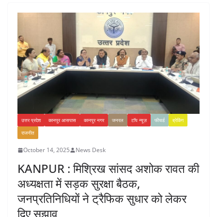
उत्तर प्रदेश
कानपुर आसपास
कानपुर नगर
जनरल
टॉप न्यूज़
फीचर्ड
ब्रेकिंग
राजनीत
October 14, 2025
News Desk
KANPUR : मिश्रिख सांसद अशोक रावत की
अध्यक्षता में सड़क सुरक्षा बैठक,
जनप्रतिनिधियों ने ट्रैफिक सुधार को लेकर
दिए सुझाव