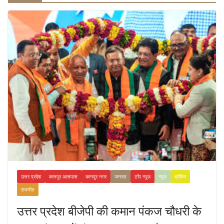
उत्तर प्रदेश
कानपुर आसपास
कानपुर नगर
जनरल
टॉप न्यूज़
न्यूज़
ब्रेकिंग
राजनीत
उत्तर प्रदेश बीजेपी की कमान पंकज चौधरी के