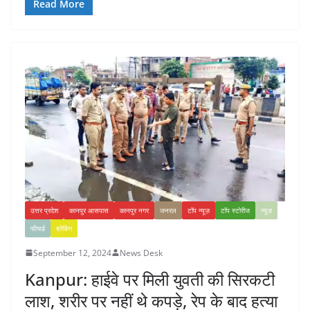
Read More
उत्तर प्रदेश
कानपुर आसपास
कानपुर नगर
जनरल
टॉप न्यूज़
टॉप स्टोरीज
न्यूज़
फीचर्ड
ब्रेकिंग
September 12, 2024
News Desk
Kanpur: हाईवे पर मिली युवती की सिरकटी
लाश, शरीर पर नहीं थे कपड़े, रेप के बाद हत्या