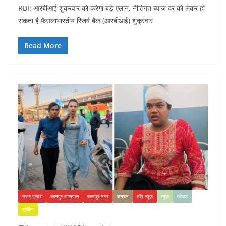
RBI: आरबीआई शुक्रवार को करेगा बड़े एलान, नीतिगत ब्याज दर को लेकर हो
सकता है फैसलाभारतीय रिजर्व बैंक (आरबीआई) शुक्रवार
Read More
उत्तर प्रदेश
कानपुर आसपास
कानपुर नगर
जनरल
टॉप न्यूज़
न्यूज़
फीचर्ड
ब्रेकिंग