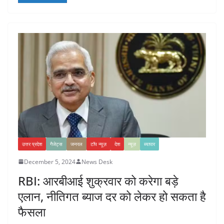
उत्तर प्रदेश
गैजेट्स
जनरल
टॉप न्यूज़
देश
न्यूज़
ब्यापार
December 5, 2024
News Desk
RBI: आरबीआई शुक्रवार को करेगा बड़े
एलान, नीतिगत ब्याज दर को लेकर हो सकता है
फैसला