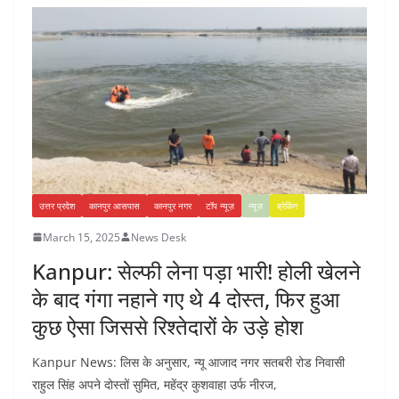
उत्तर प्रदेश
कानपुर आसपास
कानपुर नगर
टॉप न्यूज़
न्यूज़
ब्रेकिंग
March 15, 2025
News Desk
Kanpur: सेल्फी लेना पड़ा भारी! होली खेलने
के बाद गंगा नहाने गए थे 4 दोस्त, फिर हुआ
कुछ ऐसा जिससे रिश्तेदारों के उड़े होश
Kanpur News: लिस के अनुसार, न्यू आजाद नगर सतबरी रोड निवासी
राहुल सिंह अपने दोस्तों सुमित, महेंद्र कुशवाहा उर्फ नीरज,