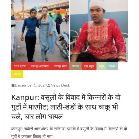
उत्तर प्रदेश
कानपुर आसपास
कानपुर नगर
जनरल
टॉप न्यूज़
न्यूज़
फीचर्ड
ब्रेकिंग
December 5, 2024
News Desk
Kanpur: वसूली के विवाद में किन्नरों के दो
गुटों में मारपीट; लाठी-डंडों के साथ चाकू भी
चले, चार लोग घायल
कानपुर: चकेरी थानाक्षेत्र के सनिगवां इलाके में वसूली के विवाद में किन्नरों के दो
गुटों में जमकर विवाद हो गया।