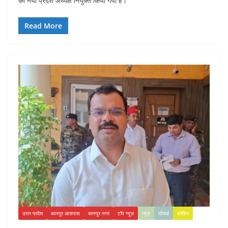
को नया प्रदेश अध्यक्ष नियुक्त किया गया है।
Read More
उत्तर प्रदेश
कानपुर आसपास
कानपुर नगर
टॉप न्यूज़
न्यूज़
फीचर्ड
ब्रेकिंग