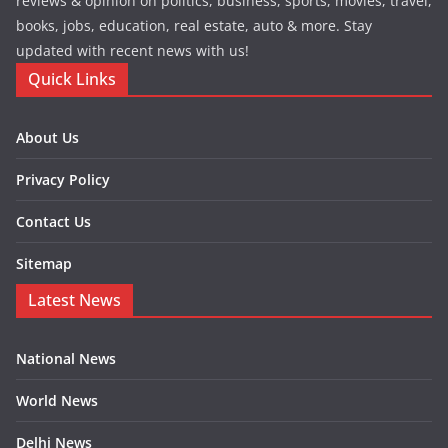
reviews & opinion on politics, business, sports, movies, travel,
books, jobs, education, real estate, auto & more. Stay
updated with recent news with us!
Quick Links
About Us
Privacy Policy
Contact Us
Sitemap
Latest News
National News
World News
Delhi News