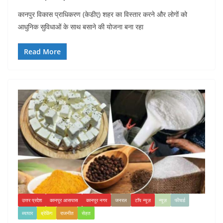
कानपुर विकास प्राधिकरण (केडीए) शहर का विस्तार करने और लोगों को
आधुनिक सुविधाओं के साथ बसाने की योजना बना रहा
Read More
उत्तर प्रदेश
कानपुर आसपास
कानपुर नगर
जनरल
टॉप न्यूज़
न्यूज़
फीचर्ड
ब्यापार
ब्रेकिंग
राजनीत
सेहत