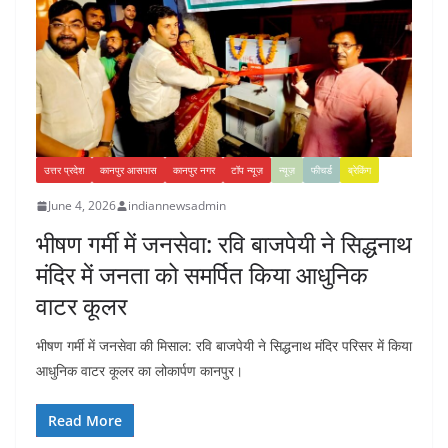
उत्तर प्रदेश
कानपुर आसपास
कानपुर नगर
टॉप न्यूज़
न्यूज़
फीचर्ड
ब्रेकिंग
June 4, 2026
indiannewsadmin
भीषण गर्मी में जनसेवा: रवि बाजपेयी ने सिद्धनाथ
मंदिर में जनता को समर्पित किया आधुनिक
वाटर कूलर
भीषण गर्मी में जनसेवा की मिसाल: रवि बाजपेयी ने सिद्धनाथ मंदिर परिसर में किया
आधुनिक वाटर कूलर का लोकार्पण कानपुर।
Read More