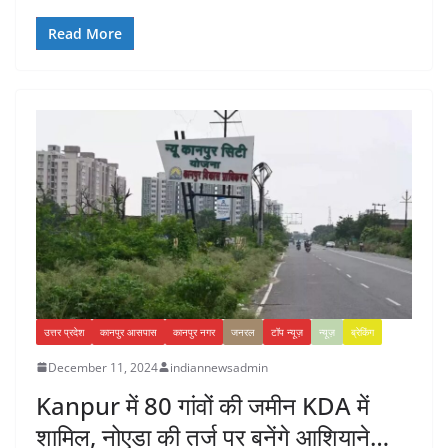
Read More
उत्तर प्रदेश
कानपुर आसपास
कानपुर नगर
जनरल
टॉप न्यूज़
न्यूज़
ब्रेकिंग
December 11, 2024
indiannewsadmin
Kanpur में 80 गांवों की जमीन KDA में
शामिल, नोएडा की तर्ज पर बनेंगे आशियाने…