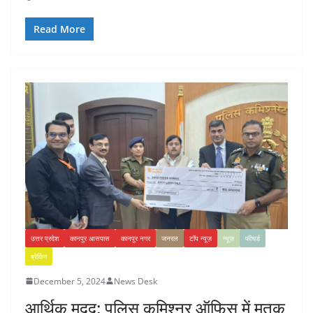
Read More
उत्तर प्रदेश
कानपुर आसपास
कानपुर नगर
जनरल
टॉप न्यूज़
न्यूज़
फीचर्ड
ब्रेकिंग
December 5, 2024
News Desk
आर्थिक मदद: पुलिस कमिश्नर ऑफिस में मृतक