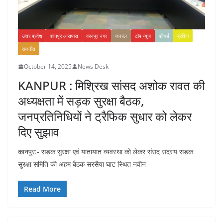
उत्तर प्रदेश
कानपुर आसपास
कानपुर नगर
जनरल
टॉप न्यूज़
फीचर्ड
ब्रेकिंग
राजनीत
October 14, 2025
News Desk
KANPUR : मिश्रिख सांसद अशोक रावत की
अध्यक्षता में सड़क सुरक्षा बैठक,
जनप्रतिनिधियों ने ट्रैफिक सुधार को लेकर
दिए सुझाव
कानपुर:- सड़क सुरक्षा एवं यातायात व्यवस्था को लेकर संसद सदस्य सड़क
सुरक्षा समिति की अहम बैठक सरसैया घाट स्थित नवीन
Read More