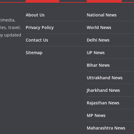
About Us
National News
timedia,
es, travel,
Privacy Policy
World News
tay updated
Contact Us
Delhi News
Sitemap
UP News
Bihar News
Uttrakhand News
Jharkhand News
Rajasthan News
MP News
Maharashtra News