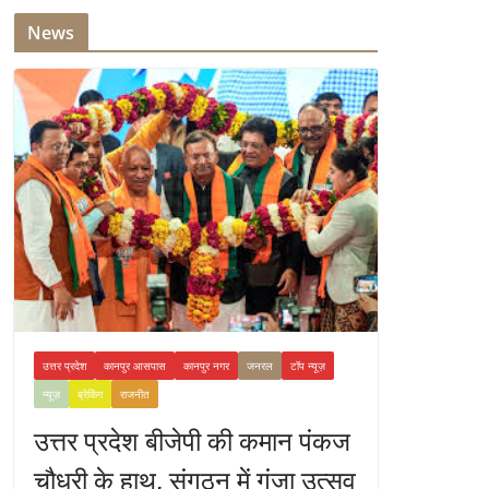
News
उत्तर प्रदेश
कानपुर आसपास
कानपुर नगर
जनरल
टॉप न्यूज़
न्यूज़
ब्रेकिंग
राजनीत
उत्तर प्रदेश बीजेपी की कमान पंकज
चौधरी के हाथ, संगठन में गूंजा उत्सव