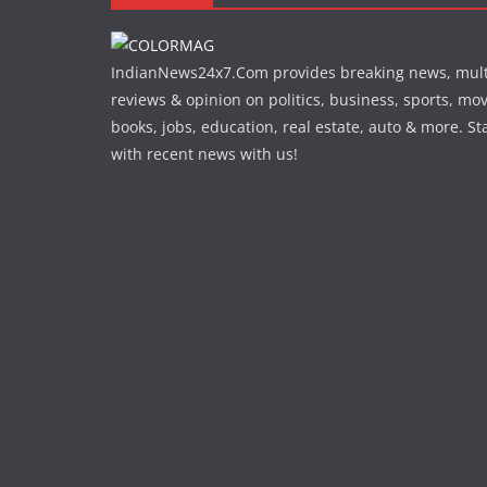
IndianNews24x7.Com provides breaking news, mul
reviews & opinion on politics, business, sports, movi
books, jobs, education, real estate, auto & more. S
with recent news with us!